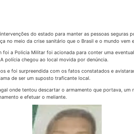
ntervenções do estado para manter as pessoas seguras p
ça no meio da crise sanitário que o Brasil e o mundo vem 
foi a Policia Militar foi acionada para conter uma eventu
 A polícia chegou ao local movida por denúncia.
atos e foi surpreendida com os fatos constatados e avist
fama de ser um suposto traficante local.
agal onde tentou descartar o armamento que portava, um r
mamento e efetuar o meliante.