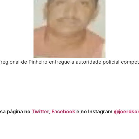
 regional de Pinheiro entregue a autoridade policial comp
sa página no
Twitter
,
Facebook
e no Instagram
@joerdso