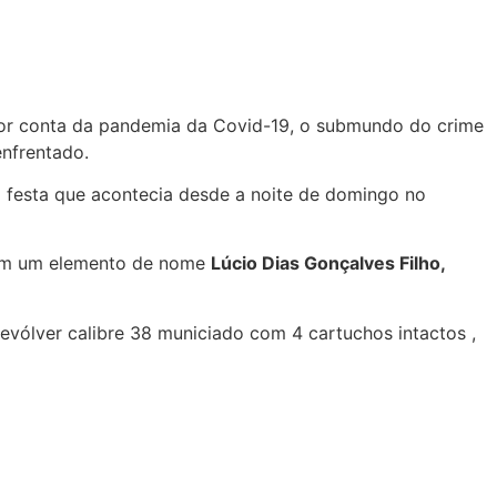
or conta da pandemia da Covid-19, o submundo do crime
enfrentado.
al festa que acontecia desde a noite de domingo no
aram um elemento de nome
Lúcio Dias Gonçalves Filho,
evólver calibre 38 municiado com 4 cartuchos intactos ,