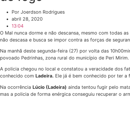
Por
Joerdson Rodrigues
abril 28, 2020
13:04
O Mal nunca dorme e não descansa, mesmo com todas as i
não descasa e busca se impor contra as forças de seguran
Na manhã deste segunda-feira (27) por volta das 10h00min 
povoado Pedrinhas, zona rural do município de Peri Mirim.
A policia chegou no local e constatou a veracidade dos f
conhecido com
Ladeira.
Ele já é bem conhecido por ter a 
Na ocorrência
Lúcio (Ladeira)
ainda tentou fugir pelo mat
mas a policia de forma enérgica conseguiu recuperar o ar