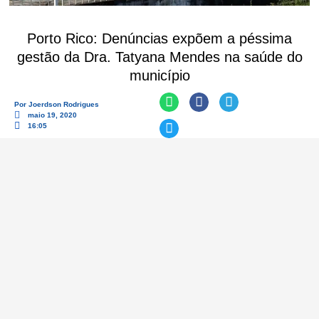
Porto Rico: Denúncias expõem a péssima
gestão da Dra. Tatyana Mendes na saúde do
município
Por
Joerdson Rodrigues
maio 19, 2020
16:05