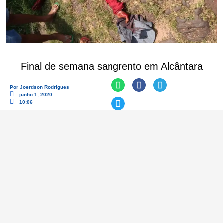
Final de semana sangrento em Alcântara
Por
Joerdson Rodrigues
junho 1, 2020
10:06