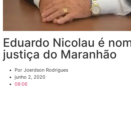
Eduardo Nicolau é no
justiça do Maranhão
Por
Joerdson Rodrigues
junho 2, 2020
08:06