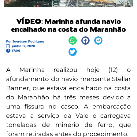
VÍDEO: Marinha afunda navio
encalhado na costa do Maranhão
Por
Joerdson Rodrigues
junho 12, 2020
17:06
A Marinha realizou hoje (12) o
afundamento do navio mercante Stellar
Banner, que estava encalhado na costa
do Maranhão há três meses devido a
uma fissura no casco. A embarcação
estava a serviço da Vale e carregava
toneladas de minério de ferro, que
foram retiradas antes do procedimento.