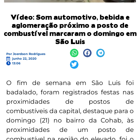
Vídeo: Som automotivo, bebida e
aglomeração próximo a posto de
combustível marcaram o domingo em
São Luis
Por
Joerdson Rodrigues
junho 22, 2020
13:06
O fim de semana em São Luis foi
badalado, foram registrados festas nas
proximidades de postos de
combustíveis da capital, destaque para o
domingo (21) no bairro da Cohab, às
proximidades de um posto de
combustível na região do elevado, foi o