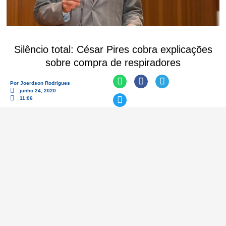
Silêncio total: César Pires cobra explicações
sobre compra de respiradores
Por
Joerdson Rodrigues
junho 24, 2020
11:06