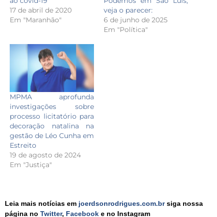
Podemos em São Luís;
ao covid-19
veja o parecer:
17 de abril de 2020
6 de junho de 2025
Em "Maranhão"
Em "Política"
MPMA aprofunda
investigações sobre
processo licitatório para
decoração natalina na
gestão de Léo Cunha em
Estreito
19 de agosto de 2024
Em "Justiça"
Leia mais notícias em
joerdsonrodrigues.com.br
siga nossa
página no
Twitter
,
Facebook
e no Instagram