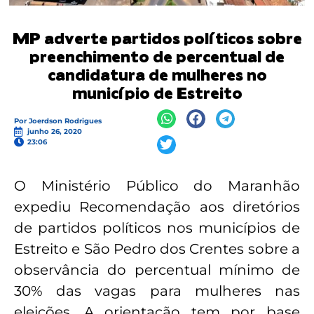
MP adverte partidos políticos sobre
preenchimento de percentual de
candidatura de mulheres no
município de Estreito
Por
Joerdson Rodrigues
junho 26, 2020
23:06
O Ministério Público do Maranhão
expediu Recomendação aos diretórios
de partidos políticos nos municípios de
Estreito e São Pedro dos Crentes sobre a
observância do percentual mínimo de
30% das vagas para mulheres nas
eleições. A orientação tem por base