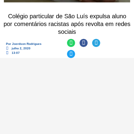
Colégio particular de São Luís expulsa aluno
por comentários racistas após revolta em redes
sociais
Por
Joerdson Rodrigues
julho 2, 2020
13:07