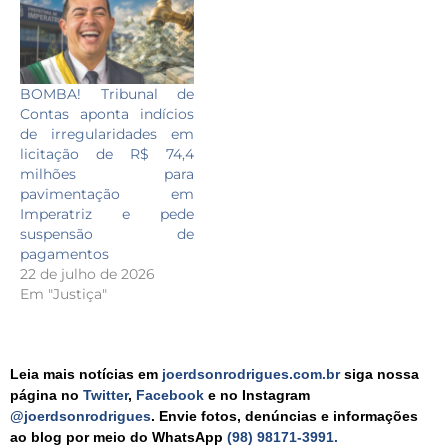
BOMBA! Tribunal de
Contas aponta indícios
de irregularidades em
licitação de R$ 74,4
milhões para
pavimentação em
Imperatriz e pede
suspensão de
pagamentos
22 de julho de 2026
Em "Justiça"
Leia mais notícias em
joerdsonrodrigues.com.br
siga nossa
página no
Twitter
,
Facebook
e no Instagram
@joerdsonrodrigues
. Envie fotos, denúncias e informações
ao blog por meio do WhatsApp
(98) 98171-3991.