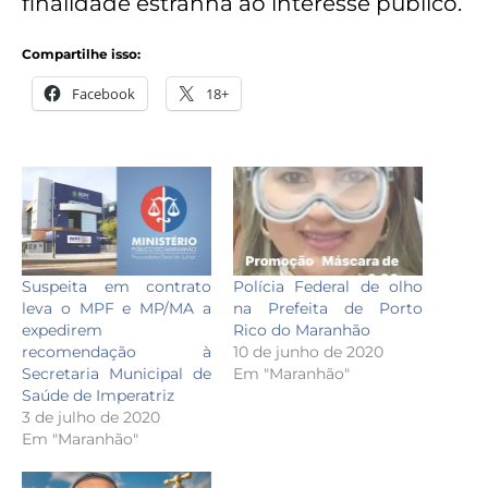
finalidade estranha ao interesse público.
Compartilhe isso:
Facebook
18+
Suspeita em contrato
Polícia Federal de olho
leva o MPF e MP/MA a
na Prefeita de Porto
expedirem
Rico do Maranhão
recomendação à
10 de junho de 2020
Secretaria Municipal de
Em "Maranhão"
Saúde de Imperatriz
3 de julho de 2020
Em "Maranhão"