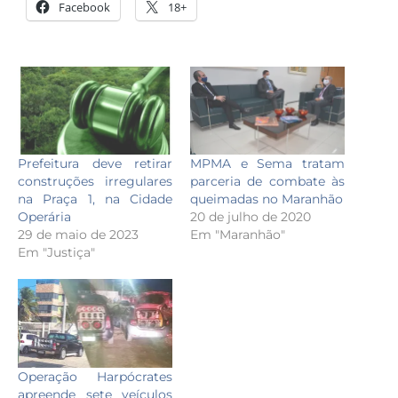
Facebook
18+
Prefeitura deve retirar
MPMA e Sema tratam
construções irregulares
parceria de combate às
na Praça 1, na Cidade
queimadas no Maranhão
Operária
20 de julho de 2020
29 de maio de 2023
Em "Maranhão"
Em "Justiça"
Operação Harpócrates
apreende sete veículos