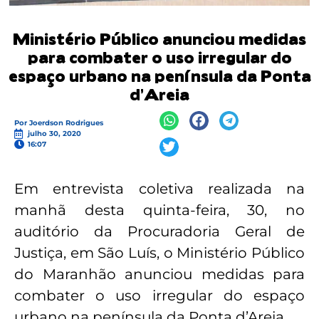
Ministério Público anunciou medidas
para combater o uso irregular do
espaço urbano na península da Ponta
d’Areia
Por
Joerdson Rodrigues
julho 30, 2020
16:07
Em entrevista coletiva realizada na
manhã desta quinta-feira, 30, no
auditório da Procuradoria Geral de
Justiça, em São Luís, o Ministério Público
do Maranhão anunciou medidas para
combater o uso irregular do espaço
urbano na península da Ponta d’Areia.