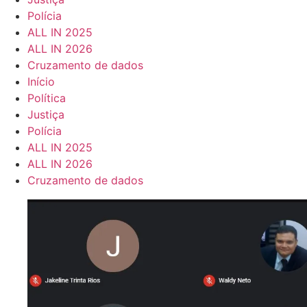
Polícia
ALL IN 2025
ALL IN 2026
Cruzamento de dados
Início
Política
Justiça
Polícia
ALL IN 2025
ALL IN 2026
Cruzamento de dados