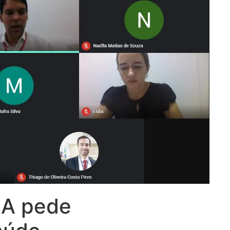
MA pede