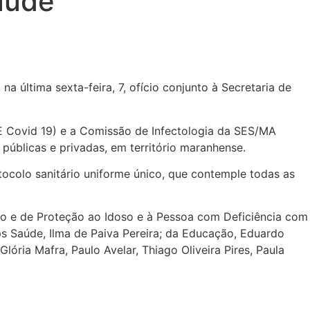
aúde
 última sexta-feira, 7, ofício conjunto à Secretaria de
 Covid 19) e a Comissão de Infectologia da SES/MA
 públicas e privadas, em território maranhense.
ocolo sanitário uniforme único, que contemple todas as
ão e de Proteção ao Idoso e à Pessoa com Deficiência com
 Saúde, Ilma de Paiva Pereira; da Educação, Eduardo
ória Mafra, Paulo Avelar, Thiago Oliveira Pires, Paula