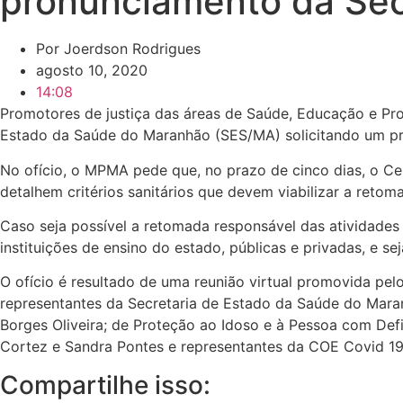
pronunciamento da Sec
Por
Joerdson Rodrigues
agosto 10, 2020
14:08
Promotores de justiça das áreas de Saúde, Educação e Prot
Estado da Saúde do Maranhão (SES/MA) solicitando um pro
No ofício, o MPMA pede que, no prazo de cinco dias, o C
detalhem critérios sanitários que devem viabilizar a retoma
Caso seja possível a retomada responsável das atividades
instituições de ensino do estado, públicas e privadas, e se
O ofício é resultado de uma reunião virtual promovida p
representantes da Secretaria de Estado da Saúde do Mara
Borges Oliveira; de Proteção ao Idoso e à Pessoa com Defic
Cortez e Sandra Pontes e representantes da COE Covid 19
Compartilhe isso: