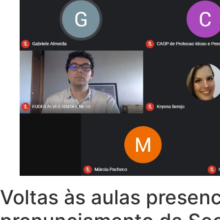
Voltas às aulas prese