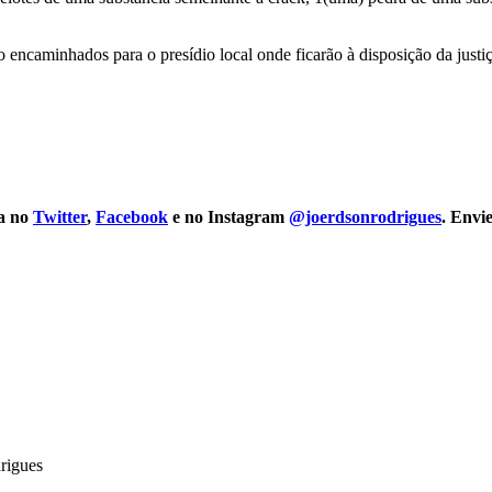
 encaminhados para o presídio local onde ficarão à disposição da justiç
na no
Twitter
,
Facebook
e no Instagram
@joerdsonrodrigues
. Envi
rigues