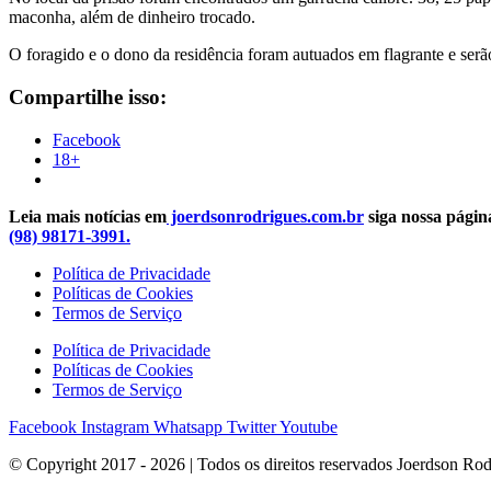
maconha, além de dinheiro trocado.
O foragido e o dono da residência foram autuados em flagrante e serão
Compartilhe isso:
Facebook
18+
Leia mais notícias em
joerdsonrodrigues.com.br
siga nossa pági
(98) 98171-3991.
Política de Privacidade
Políticas de Cookies
Termos de Serviço
Política de Privacidade
Políticas de Cookies
Termos de Serviço
Facebook
Instagram
Whatsapp
Twitter
Youtube
© Copyright 2017 - 2026 | Todos os direitos reservados Joerdson Rod