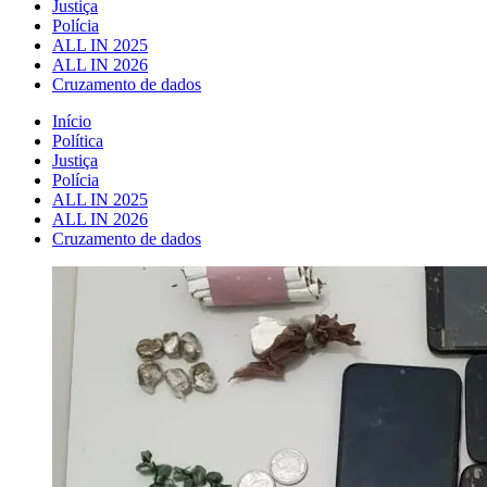
Justiça
Polícia
ALL IN 2025
ALL IN 2026
Cruzamento de dados
Início
Política
Justiça
Polícia
ALL IN 2025
ALL IN 2026
Cruzamento de dados