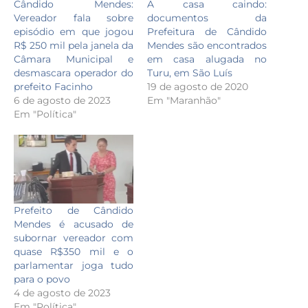
Cândido Mendes:
A casa caindo:
Vereador fala sobre
documentos da
episódio em que jogou
Prefeitura de Cândido
R$ 250 mil pela janela da
Mendes são encontrados
Câmara Municipal e
em casa alugada no
desmascara operador do
Turu, em São Luís
prefeito Facinho
19 de agosto de 2020
6 de agosto de 2023
Em "Maranhão"
Em "Política"
Prefeito de Cândido
Mendes é acusado de
subornar vereador com
quase R$350 mil e o
parlamentar joga tudo
para o povo
4 de agosto de 2023
Em "Política"