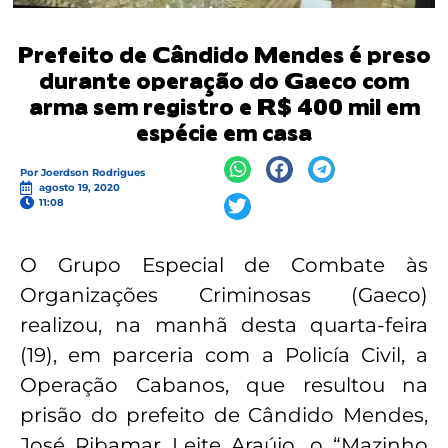
Prefeito de Cândido Mendes é preso
durante operação do Gaeco com
arma sem registro e R$ 400 mil em
espécie em casa
Por
Joerdson Rodrigues
agosto 19, 2020
11:08
O Grupo Especial de Combate às
Organizações Criminosas (Gaeco)
realizou, na manhã desta quarta-feira
(19), em parceria com a Policía Civil, a
Operação Cabanos, que resultou na
prisão do prefeito de Cândido Mendes,
José Ribamar Leite Araújo, o “Mazinho