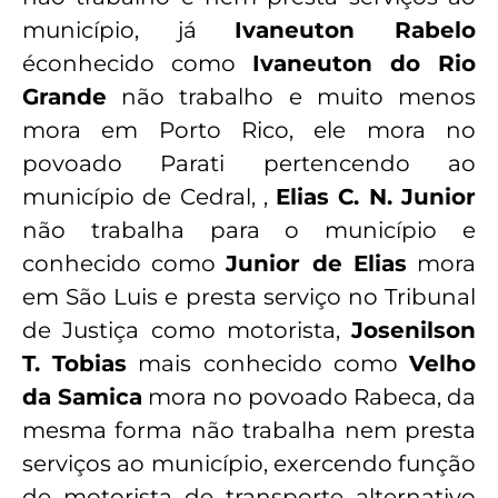
município, já
Ivaneuton Rabelo
éconhecido como
Ivaneuton do Rio
Grande
não trabalho e muito menos
mora em Porto Rico, ele mora no
povoado Parati pertencendo ao
município de Cedral, ,
Elias C. N. Junior
não trabalha para o município e
conhecido como
Junior de Elias
mora
em São Luis e presta serviço no Tribunal
de Justiça como motorista,
Josenilson
T. Tobias
mais conhecido como
Velho
da Samica
mora no povoado Rabeca, da
mesma forma não trabalha nem presta
serviços ao município, exercendo função
de motorista de transporte alternativo