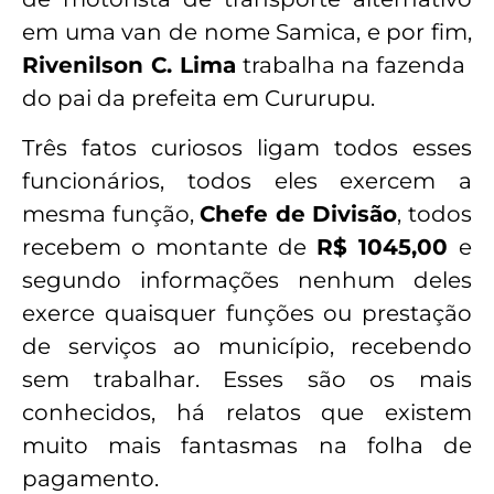
em uma van de nome Samica, e por fim,
Rivenilson C. Lima
trabalha na fazenda
do pai da prefeita em Cururupu.
Três fatos curiosos ligam todos esses
funcionários, todos eles exercem a
mesma função,
Chefe de Divisão
, todos
recebem o montante de
R$ 1045,00
e
segundo informações nenhum deles
exerce quaisquer funções ou prestação
de serviços ao município, recebendo
sem trabalhar. Esses são os mais
conhecidos, há relatos que existem
muito mais fantasmas na folha de
pagamento.