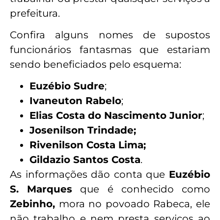
prefeitura.
Confira alguns nomes de supostos
funcionários fantasmas que estariam
sendo beneficiados pelo esquema:
Euzébio Sudre
;
Ivaneuton Rabelo
;
Elias Costa do Nascimento Junior
;
Josenilson Trindade;
Rivenilson Costa Lima;
Gildazio Santos Costa
.
As informações dão conta que
Euzébio
S. Marques
que é conhecido como
Zebinho,
mora no povoado Rabeca, ele
não trabalho e nem presta serviços ao