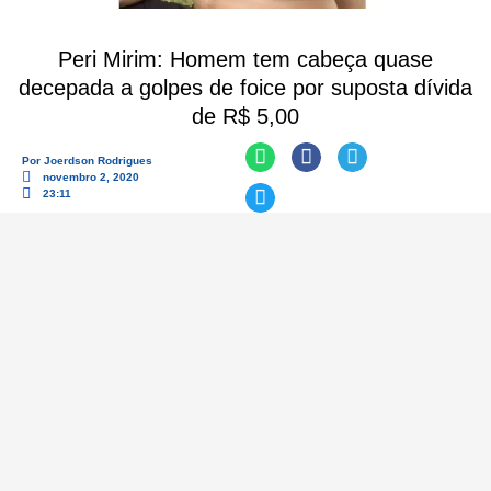
Peri Mirim: Homem tem cabeça quase
decepada a golpes de foice por suposta dívida
de R$ 5,00
Por
Joerdson Rodrigues
novembro 2, 2020
23:11