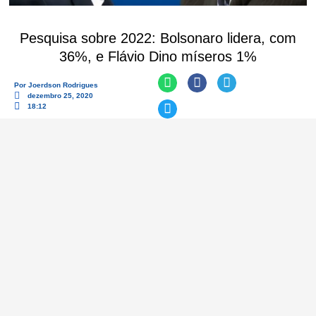
Pesquisa sobre 2022: Bolsonaro lidera, com
36%, e Flávio Dino míseros 1%
Por
Joerdson Rodrigues
dezembro 25, 2020
18:12