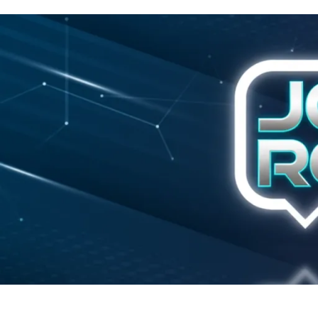
Início
Política
Justiça