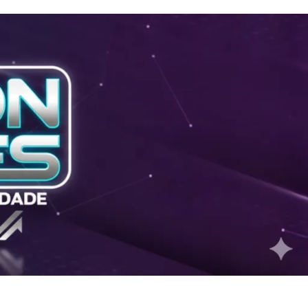
026
Cruzamento de dados