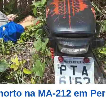
orto na MA-212 em Per