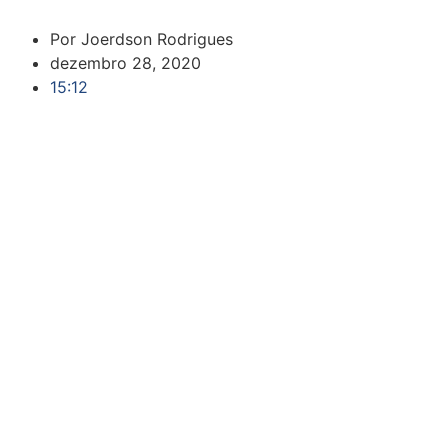
Por
Joerdson Rodrigues
dezembro 28, 2020
15:12