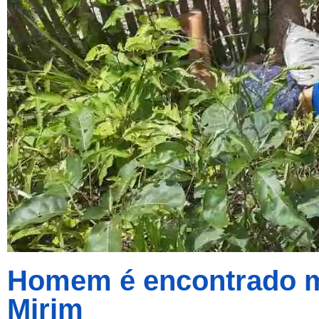
Homem é encontrado m
Mirim