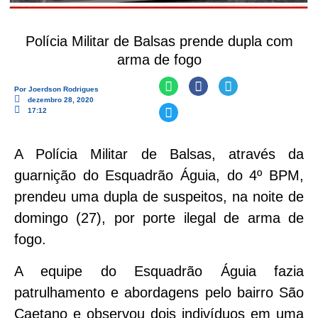
Polícia Militar de Balsas prende dupla com
arma de fogo
Por
Joerdson Rodrigues
dezembro 28, 2020
17:12
A Polícia Militar de Balsas, através da
guarnição do Esquadrão Águia, do 4º BPM,
prendeu uma dupla de suspeitos, na noite de
domingo (27), por porte ilegal de arma de
fogo.
A equipe do Esquadrão Águia fazia
patrulhamento e abordagens pelo bairro São
Caetano e observou dois indivíduos em uma