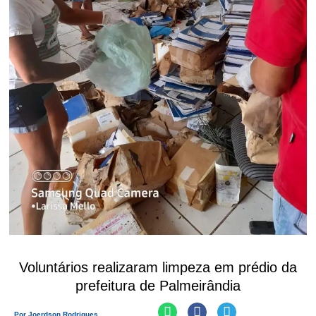
Voluntários realizaram limpeza em prédio da
prefeitura de Palmeirândia
Por
Joerdson Rodrigues