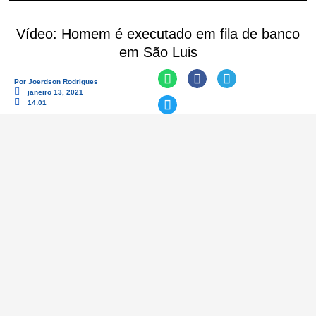
Vídeo: Homem é executado em fila de banco
em São Luis
Por
Joerdson Rodrigues
janeiro 13, 2021
14:01