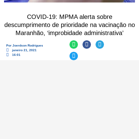
COVID-19: MPMA alerta sobre
descumprimento de prioridade na vacinação no
Maranhão, ‘improbidade administrativa’
Por
Joerdson Rodrigues
janeiro 21, 2021
16:01