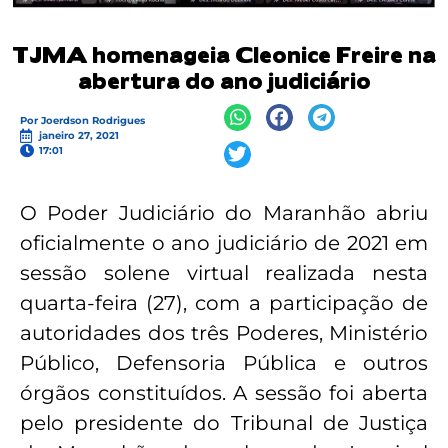
TJMA homenageia Cleonice Freire na
abertura do ano judiciário
Por
Joerdson Rodrigues
janeiro 27, 2021
17:01
O Poder Judiciário do Maranhão abriu
oficialmente o ano judiciário de 2021 em
sessão solene virtual realizada nesta
quarta-feira (27), com a participação de
autoridades dos três Poderes, Ministério
Público, Defensoria Pública e outros
órgãos constituídos. A sessão foi aberta
pelo presidente do Tribunal de Justiça