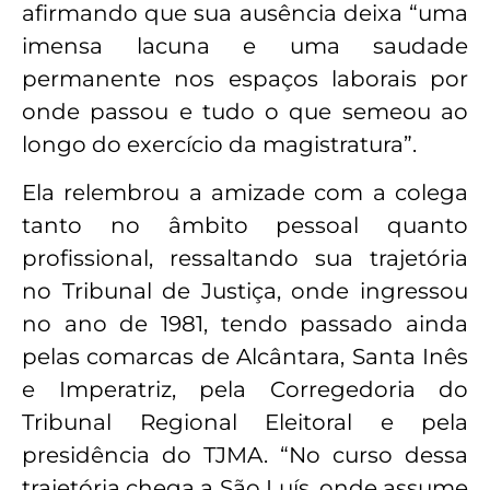
afirmando que sua ausência deixa “uma
imensa lacuna e uma saudade
permanente nos espaços laborais por
onde passou e tudo o que semeou ao
longo do exercício da magistratura”.
Ela relembrou a amizade com a colega
tanto no âmbito pessoal quanto
profissional, ressaltando sua trajetória
no Tribunal de Justiça, onde ingressou
no ano de 1981, tendo passado ainda
pelas comarcas de Alcântara, Santa Inês
e Imperatriz, pela Corregedoria do
Tribunal Regional Eleitoral e pela
presidência do TJMA. “No curso dessa
trajetória chega a São Luís, onde assume