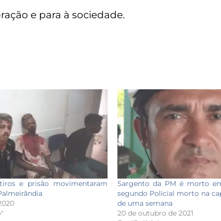
ração e para à sociedade.
 tiros e prisão movimentaram
Sargento da PM é morto em
 Palmeirândia
segundo Policial morto na c
 2020
de uma semana
"
20 de outubro de 2021