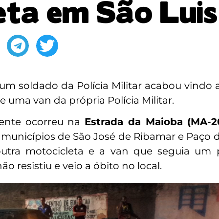
eta em São Luis
, um soldado da Polícia Militar acabou vindo 
uma van da própria Polícia Militar.
dente ocorreu na
Estrada da Maioba
(MA-2
s municípios de São José de Ribamar e Paço 
outra motocicleta e a van que seguia um 
 resistiu e veio a óbito no local.