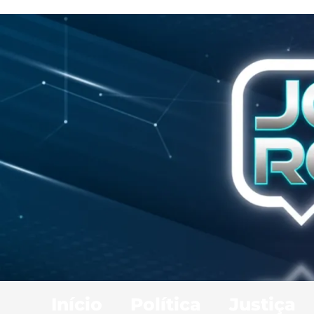
Início
Política
Justiça