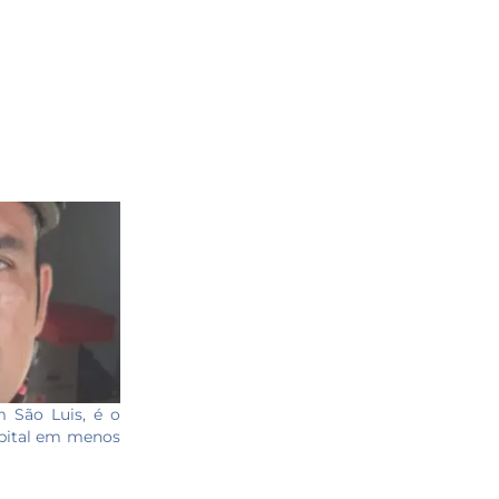
 São Luis, é o
apital em menos