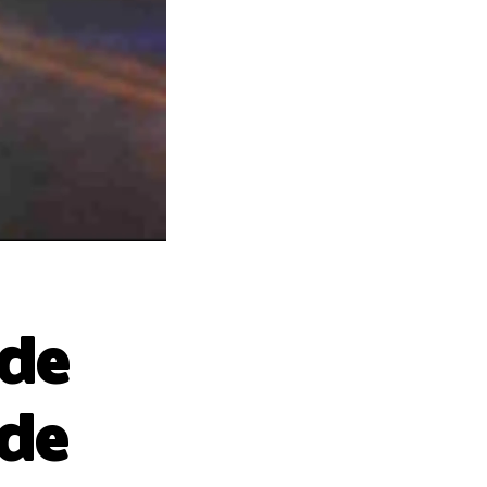
 de
 de