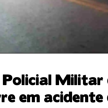
licial Militar
re em acidente