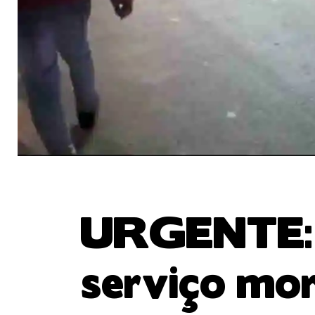
URGENTE: Po
serviço mor