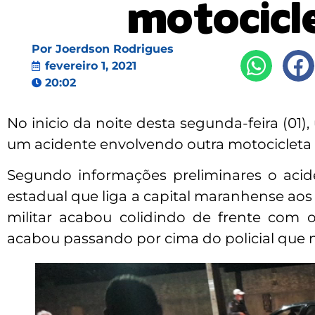
motocicl
Por
Joerdson Rodrigues
fevereiro 1, 2021
20:02
No inicio da noite desta segunda-feira (01)
um acidente envolvendo outra motocicleta e 
Segundo informações preliminares o aci
estadual que liga a capital maranhense ao
militar acabou colidindo de frente com 
acabou passando por cima do policial que não