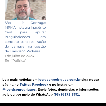
São Luís Gonzaga:
MPMA instaura Inquérito
Civil para apurar
irregularidades em
contrato para realização
do carnaval na gestão
de Francisco Pedreira
1 de julho de 2024
Em "Política"
Leia mais notícias em
joerdsonrodrigues.com.br
siga nossa
página no
Twitter
,
Facebook
e no Instagram
@joerdsonrodrigues
. Envie fotos, denúncias e informações
ao blog por meio do WhatsApp
(98) 98171-3991.