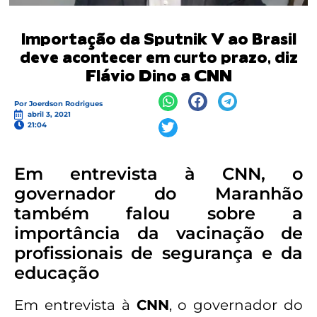
Importação da Sputnik V ao Brasil
deve acontecer em curto prazo, diz
Flávio Dino a CNN
Por
Joerdson Rodrigues
abril 3, 2021
21:04
Em entrevista à CNN, o
governador do Maranhão
também falou sobre a
importância da vacinação de
profissionais de segurança e da
educação
Em entrevista à
CNN
, o governador do