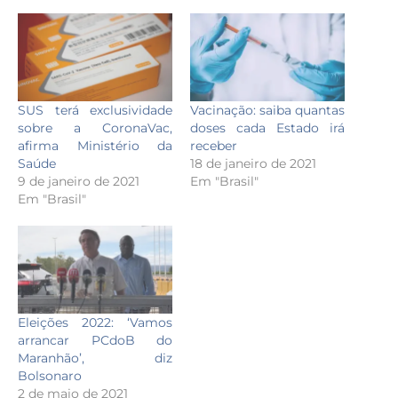
SUS terá exclusividade
Vacinação: saiba quantas
sobre a CoronaVac,
doses cada Estado irá
afirma Ministério da
receber
Saúde
18 de janeiro de 2021
9 de janeiro de 2021
Em "Brasil"
Em "Brasil"
Eleições 2022: ‘Vamos
arrancar PCdoB do
Maranhão’, diz
Bolsonaro
2 de maio de 2021