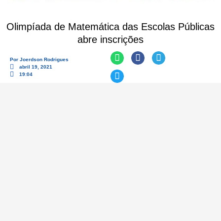
Olimpíada de Matemática das Escolas Públicas
abre inscrições
Por
Joerdson Rodrigues
abril 19, 2021
19:04