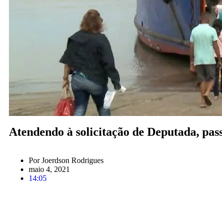
Atendendo à solicitação de Deputada, pas
Por
Joerdson Rodrigues
maio 4, 2021
14:05