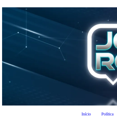
Início
Política