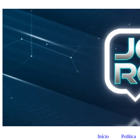
Início
Política