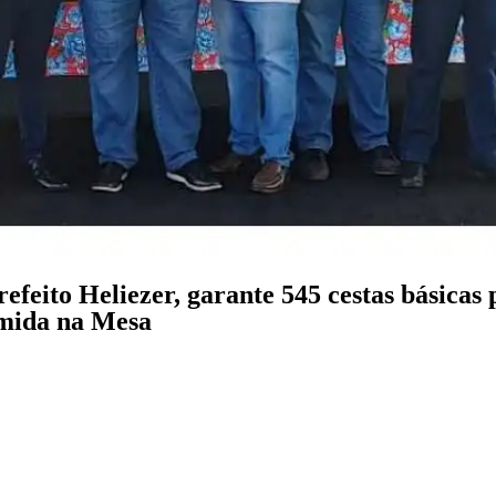
eito Heliezer, garante 545 cestas básicas 
mida na Mesa