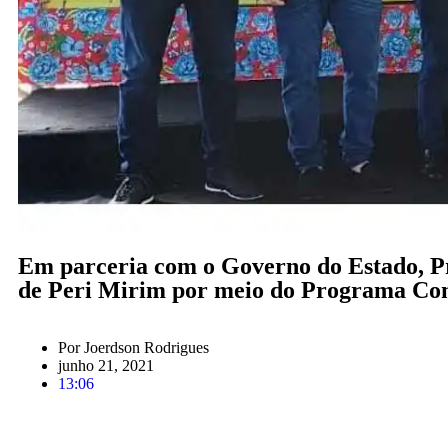
Em parceria com o Governo do Estado, Pref
de Peri Mirim por meio do Programa Co
Por
Joerdson Rodrigues
junho 21, 2021
13:06