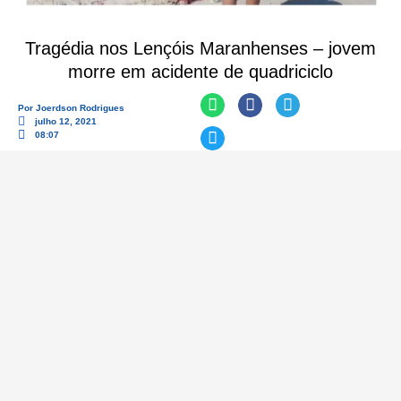
Tragédia nos Lençóis Maranhenses – jovem
morre em acidente de quadriciclo
Por
Joerdson Rodrigues
julho 12, 2021
08:07