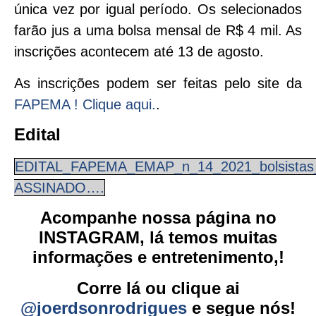
única vez por igual período. Os selecionados
farão jus a uma bolsa mensal de R$ 4 mil. As
inscrições acontecem até 13 de agosto.
As inscrições podem ser feitas pelo site da
FAPEMA ! Clique aqui.
.
Edital
EDITAL_FAPEMA_EMAP_n_14_2021_bolsistas
ASSINADO….
Acompanhe nossa página no
INSTAGRAM, lá temos muitas
informações e entretenimento,!
Corre lá ou clique ai
@joerdsonrodrigues
e segue nós!