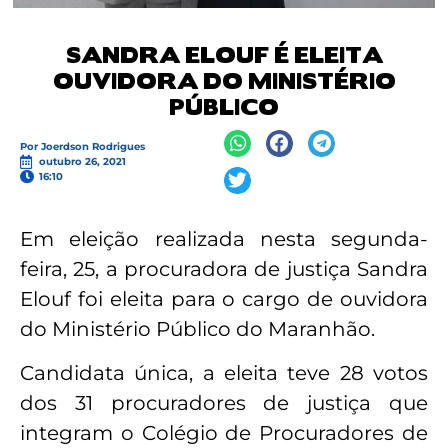
SANDRA ELOUF É ELEITA
OUVIDORA DO MINISTÉRIO
PÚBLICO
Por
Joerdson Rodrigues
outubro 26, 2021
16:10
Em eleição realizada nesta segunda-
feira, 25, a procuradora de justiça Sandra
Elouf foi eleita para o cargo de ouvidora
do Ministério Público do Maranhão.
Candidata única, a eleita teve 28 votos
dos 31 procuradores de justiça que
integram o Colégio de Procuradores de