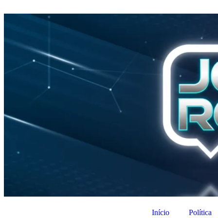
Início
Política