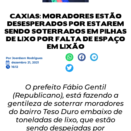
CAXIAS: MORADORES ESTÃO
DESESPERADOS POR ESTAREM
SENDO SOTERRADOS EM PILHAS
DE LIXO POR FALTA DE ESPAÇO
EM LIXÃO
Por
Joerdson Rodrigues
dezembro 21, 2021
16:12
O prefeito Fábio Gentil
(Republicano), está fazendo a
gentileza de soterrar moradores
do bairro Teso Duro embaixo de
toneladas de lixo, que estão
sendo despejadas por