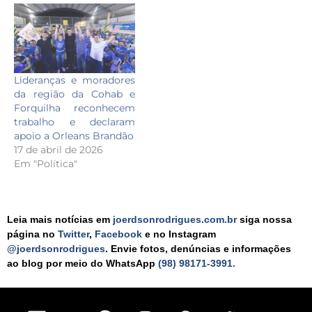
Lideranças e moradores
da região da Cohab e
Forquilha reconhecem
trabalho e declaram
apoio a Orleans Brandão
17 de abril de 2026
Em "Política"
Leia mais notícias em
joerdsonrodrigues.com.br
siga nossa
página no
Twitter
,
Facebook
e no Instagram
@joerdsonrodrigues
. Envie fotos, denúncias e informações
ao blog por meio do WhatsApp
(98) 98171-3991.