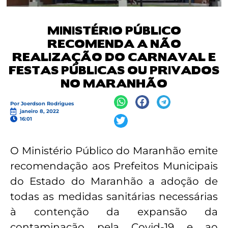
MINISTÉRIO PÚBLICO
RECOMENDA A NÃO
REALIZAÇÃO DO CARNAVAL E
FESTAS PÚBLICAS OU PRIVADOS
NO MARANHÃO
Por
Joerdson Rodrigues
janeiro 8, 2022
16:01
O Ministério Público do Maranhão emite
recomendação aos Prefeitos Municipais
do Estado do Maranhão a adoção de
todas as medidas sanitárias necessárias
à contenção da expansão da
contaminação pela Covid-19 e ao