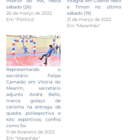
interior do MA, nesta
integral em Coelho Neto
sábado (26)
e Timon no último
26 de março de 2022
sábado (19)
Em "Política"
21 de março de 2022
Em "Maranhão"
Representando o
secretário Felipe
Camarão em Vitória do
Mearim, secretário
adjunto André Bello,
marca golaço de
carisma na entrega de
quadra poliesportiva e
kits esportivos; confira
como foi
11 de fevereiro de 2022
Em "Maranhão"