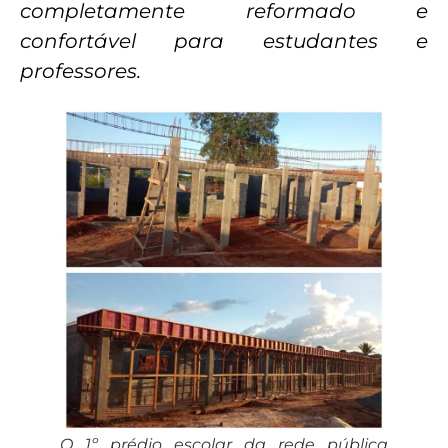
completamente reformado e
confortável para estudantes e
professores.
O 1º prédio escolar da rede pública