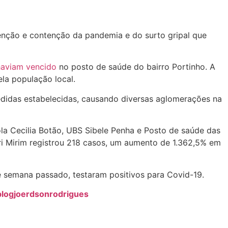
enção e contenção da pandemia e do surto gripal que
 haviam vencido
no posto de saúde do bairro Portinho. A
ela população local.
idas estabelecidas, causando diversas aglomerações na
ola Cecilia Botão, UBS Sibele Penha e Posto de saúde das
ri Mirim registrou 218 casos, um aumento de 1.362,5% em
de semana passado, testaram positivos para Covid-19.
@blogjoerdsonrodrigues