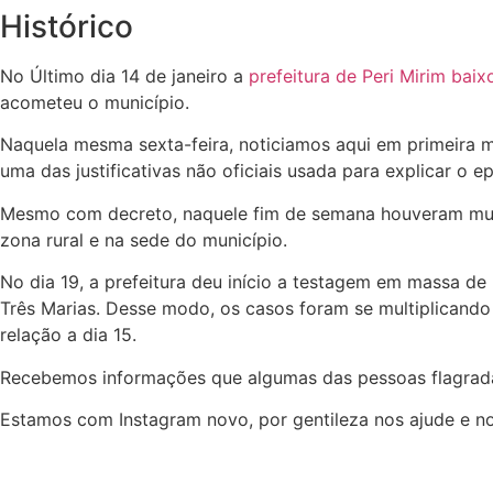
Histórico
No Último dia 14 de janeiro a
prefeitura de Peri Mirim baix
acometeu o município.
Naquela mesma sexta-feira, noticiamos aqui em primeira 
uma das justificativas não oficiais usada para explicar o 
Mesmo com decreto, naquele fim de semana houveram muit
zona rural e na sede do município.
No dia 19, a prefeitura deu início a testagem em massa de
Três Marias. Desse modo, os casos foram se multiplicando
relação a dia 15.
Recebemos informações que algumas das pessoas flagra
Estamos com Instagram novo, por gentileza nos ajude e n