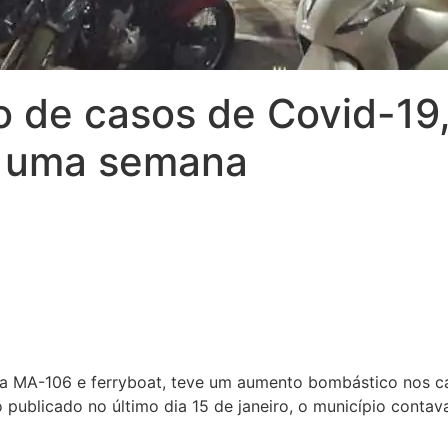
o de casos de Covid-19,
e uma semana
, via MA-106 e ferryboat, teve um aumento bombástico no
publicado no último dia 15 de janeiro, o município contava