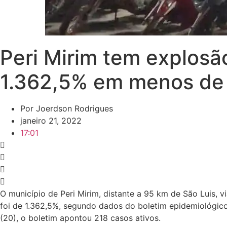
Peri Mirim tem explosã
1.362,5% em menos d
Por
Joerdson Rodrigues
janeiro 21, 2022
17:01
O município de Peri Mirim, distante a 95 km de São Luis
foi de 1.362,5%, segundo dados do boletim epidemiológico 
(20), o boletim apontou 218 casos ativos.