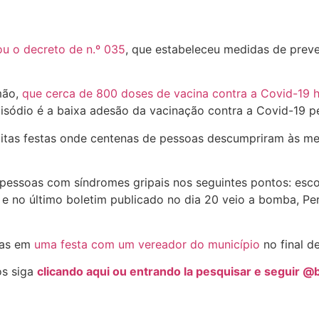
ou o decreto de n.º 035
, que estabeleceu medidas de prev
mão,
que cerca de 800 doses de vacina contra a Covid-19
episódio é a baixa adesão da vacinação contra a Covid-19 p
as festas onde centenas de pessoas descumpriram às med
 pessoas com síndromes gripais nos seguintes pontos: esc
 e no último boletim publicado no dia 20 veio a bomba, Pe
das em
uma festa com um vereador do município
no final 
os siga
clicando aqui ou entrando la pesquisar e seguir 