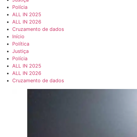
Polícia
ALL IN 2025
ALL IN 2026
Cruzamento de dados
Início
Política
Justiça
Polícia
ALL IN 2025
ALL IN 2026
Cruzamento de dados