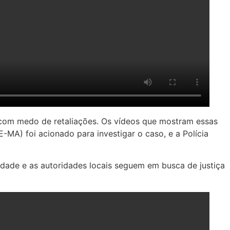
, com medo de retaliações. Os vídeos que mostram essas
-MA) foi acionado para investigar o caso, e a Polícia
nidade e as autoridades locais seguem em busca de justiça