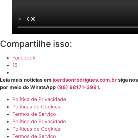
Compartilhe isso:
Facebook
18+
Leia mais notícias em
joerdsonrodrigues.com.br
siga nos
por meio do WhatsApp
(98) 98171-3991.
Política de Privacidade
Políticas de Cookies
Termos de Serviço
Política de Privacidade
Políticas de Cookies
Termos de Serviço