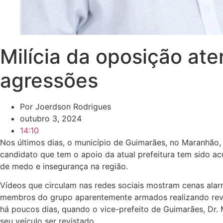
Milícia da oposição at
agressões
Por
Joerdson Rodrigues
outubro 3, 2024
14:10
Nos últimos dias, o município de Guimarães, no Maranhão, 
candidato que tem o apoio da atual prefeitura tem sido ac
de medo e insegurança na região.
Vídeos que circulam nas redes sociais mostram cenas ala
membros do grupo aparentemente armados realizando revista
há poucos dias, quando o vice-prefeito de Guimarães, Dr.
seu veículo ser revistado.