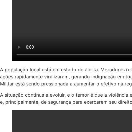
A população local está em estado de alerta. Moradores rel
ações rapidamente viralizaram, gerando indignação em todo
Militar está sendo pressionada a aumentar o efetivo na reg
A situação continua a evoluir, e o temor é que a violênci
e, principalmente, de segurança para exercerem seu direito