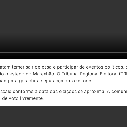
atam temer sair de casa e participar de eventos políticos
 o estado do Maranhão. O Tribunal Regional Eleitoral (TRE
ião para garantir a segurança dos eleitores.
a escale conforme a data das eleições se aproxima. A comu
 de voto livremente.