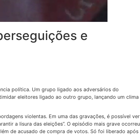
 perseguições e
ncia política. Um grupo ligado aos adversários do
timidar eleitores ligado ao outro grupo, lançando um clima
ordagens violentas. Em uma das gravações, é possível ver
ntir a lisura das eleições”. O episódio mais grave ocorreu
 além de acusado de compra de votos. Só foi liberado após