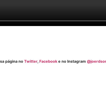
sa página no
Twitter
,
Facebook
e no Instagram
@joerdso