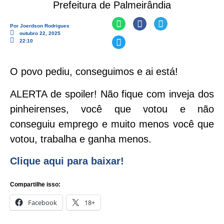
Prefeitura de Palmeirândia
Por
Joerdson Rodrigues
outubro 22, 2025
22:10
O povo pediu, conseguimos e ai está!
ALERTA de spoiler! Não fique com inveja dos
pinheirenses, você que votou e não
conseguiu emprego e muito menos você que
votou, trabalha e ganha menos.
Clique aqui para baixar!
Compartilhe isso:
Facebook
18+