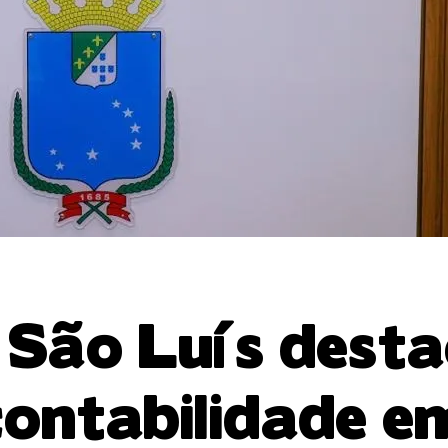
São Luís desta
contabilidade e