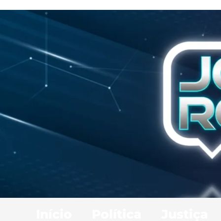
Início
Política
Justiça