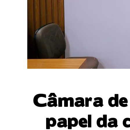
Câmara de 
papel da 