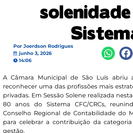
solenidade
Siste
Por
Joerdson Rodrigues
junho 3, 2026
14:06
A Câmara Municipal de São Luís abriu a
reconhecer uma das profissões mais estrat
privadas. Em Sessão Solene realizada nesta
80 anos do Sistema CFC/CRCs, reunindo
Conselho Regional de Contabilidade do M
para celebrar a contribuição da categor
gestão.