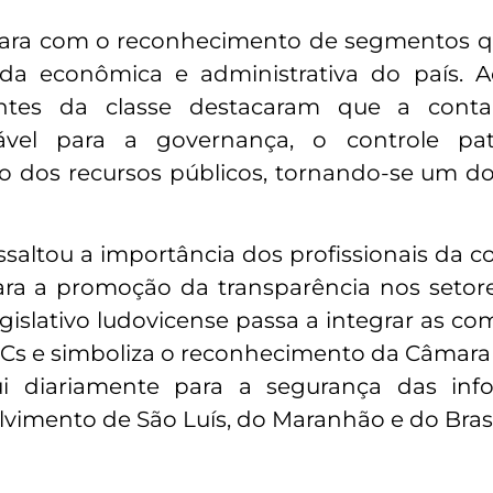
âmara com o reconhecimento de segmentos 
da econômica e administrativa do país. 
antes da classe destacaram que a conta
vel para a governança, o controle patr
ção dos recursos públicos, tornando-se um do
ssaltou a importância dos profissionais da c
para a promoção da transparência nos setor
slativo ludovicense passa a integrar as c
Cs e simboliza o reconhecimento da Câmara
i diariamente para a segurança das inf
lvimento de São Luís, do Maranhão e do Brasi