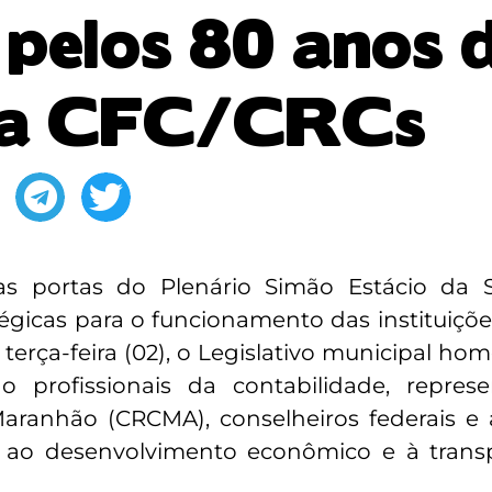
 pelos 80 anos 
ma CFC/CRCs
s portas do Plenário Simão Estácio da Si
égicas para o funcionamento das instituiçõe
 terça-feira (02), o Legislativo municipal h
 profissionais da contabilidade, repres
aranhão (CRCMA), conselheiros federais e 
ia ao desenvolvimento econômico e à trans