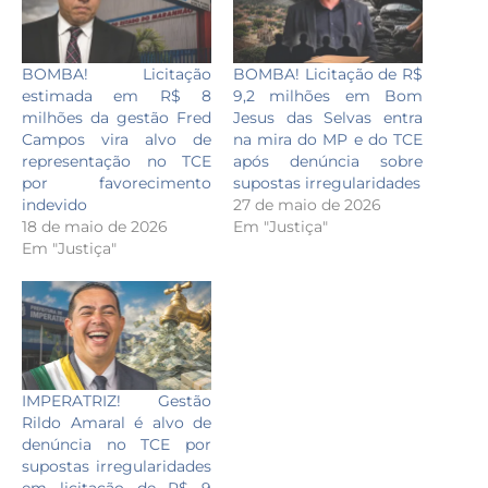
BOMBA! Licitação
BOMBA! Licitação de R$
estimada em R$ 8
9,2 milhões em Bom
milhões da gestão Fred
Jesus das Selvas entra
Campos vira alvo de
na mira do MP e do TCE
representação no TCE
após denúncia sobre
por favorecimento
supostas irregularidades
indevido
27 de maio de 2026
18 de maio de 2026
Em "Justiça"
Em "Justiça"
IMPERATRIZ! Gestão
Rildo Amaral é alvo de
denúncia no TCE por
supostas irregularidades
em licitação de R$ 9