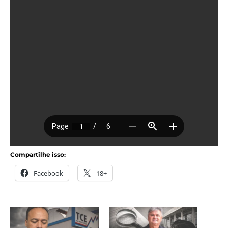
Compartilhe isso:
Facebook
18+