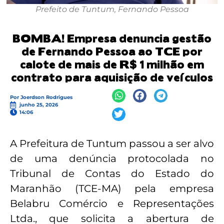
Prefeito de Tuntum, Fernando Pessoa
BOMBA! Empresa denuncia gestão
de Fernando Pessoa ao TCE por
calote de mais de R$ 1 milhão em
contrato para aquisição de veículos
Por
Joerdson Rodrigues
junho 25, 2026
14:06
A Prefeitura de Tuntum passou a ser alvo
de uma denúncia protocolada no
Tribunal de Contas do Estado do
Maranhão (TCE-MA) pela empresa
Belabru Comércio e Representações
Ltda., que solicita a abertura de