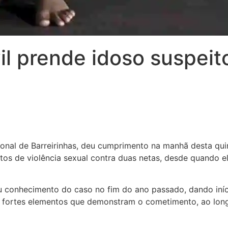
ivil prende idoso suspei
gional de Barreirinhas, deu cumprimento na manhã desta qu
tos de violência sexual contra duas netas, desde quando 
u conhecimento do caso no fim do ano passado, dando iníc
m fortes elementos que demonstram o cometimento, ao long