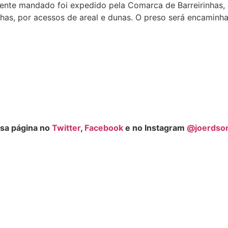
dente mandado foi expedido pela Comarca de Barreirinhas,
nhas, por acessos de areal e dunas. O preso será encaminha
sa página no
Twitter
,
Facebook
e no Instagram
@joerdso