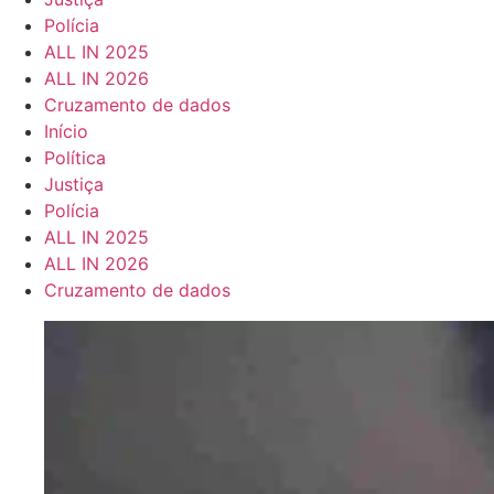
Polícia
ALL IN 2025
ALL IN 2026
Cruzamento de dados
Início
Política
Justiça
Polícia
ALL IN 2025
ALL IN 2026
Cruzamento de dados