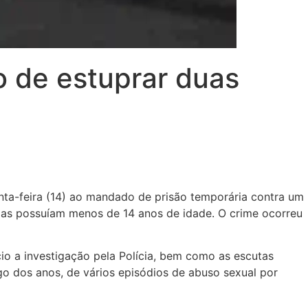
to de estuprar duas
inta-feira (14) ao mandado de prisão temporária contra um
elas possuíam menos de 14 anos de idade. O crime ocorreu
io a investigação pela Polícia, bem como as escutas
o dos anos, de vários episódios de abuso sexual por