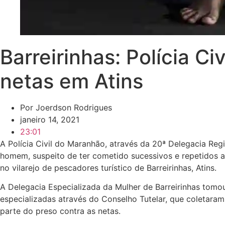
Barreirinhas: Polícia C
netas em Atins
Por
Joerdson Rodrigues
janeiro 14, 2021
23:01
A Polícia Civil do Maranhão, através da 20ª Delegacia Re
homem, suspeito de ter cometido sucessivos e repetidos a
no vilarejo de pescadores turístico de Barreirinhas, Atins.
A Delegacia Especializada da Mulher de Barreirinhas tomo
especializadas através do Conselho Tutelar, que coletara
parte do preso contra as netas.