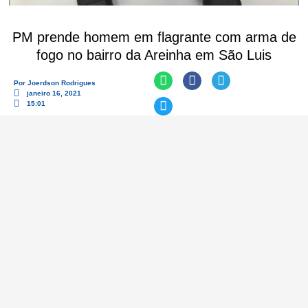
PM prende homem em flagrante com arma de
fogo no bairro da Areinha em São Luis
Por
Joerdson Rodrigues
janeiro 16, 2021
15:01