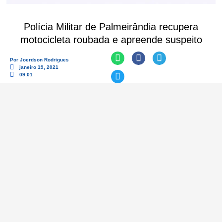
Polícia Militar de Palmeirândia recupera
motocicleta roubada e apreende suspeito
Por
Joerdson Rodrigues
janeiro 19, 2021
09:01