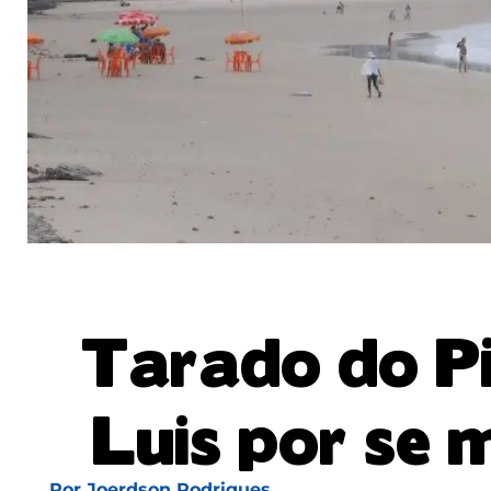
Tarado do Pi
Luis por se 
Por
Joerdson Rodrigues