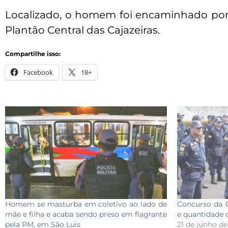
Localizado, o homem foi encaminhado por 
Plantão Central das Cajazeiras.
Compartilhe isso:
Facebook
18+
Homem se masturba em coletivo ao lado de
Concurso da 
mãe e filha e acaba sendo preso em flagrante
e quantidade d
pela PM, em São Luis
21 de junho d