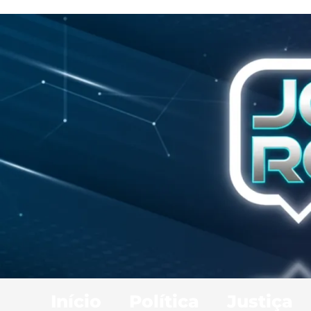
Início
Política
Justiça