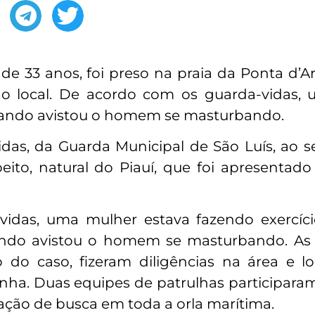
 33 anos, foi preso na praia da Ponta d’Ar
no local. De acordo com os guarda-vidas,
 quando avistou o homem se masturbando.
s, da Guarda Municipal de São Luís, ao se
ito, natural do Piauí, que foi apresentado
das, uma mulher estava fazendo exercício
ando avistou o homem se masturbando. As 
o caso, fizeram diligências na área e lo
unha. Duas equipes de patrulhas participara
ração de busca em toda a orla marítima.