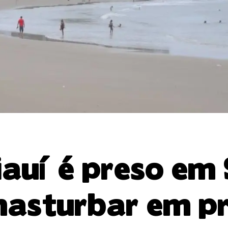
auí é preso em
masturbar em p