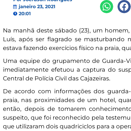
janeiro 23, 2021
20:01
Na manhã deste sábado (23), um homem, de
Luís, após ser flagrado se masturbando 
estava fazendo exercícios físico na praia,
Uma equipe do grupamento de Guarda-Vida
imediatamente efetuou a captura do suspe
Central de Polícia Civil das Cajazeiras.
De acordo com informações dos guarda-vi
praia, nas proximidades de um hotel, qu
então, depois de tomarem conhecimento d
suspeito, que foi reconhecido pela testem
que utilizaram dois quadriciclos para a ope