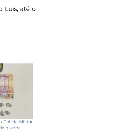
Luís, até o
 Polícia Militar
 da guarda