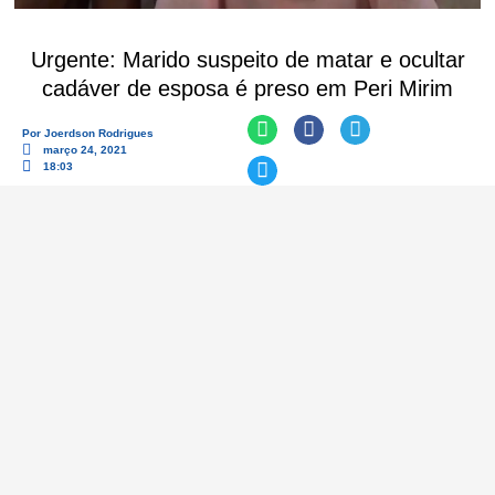
Urgente: Marido suspeito de matar e ocultar
cadáver de esposa é preso em Peri Mirim
Por
Joerdson Rodrigues
março 24, 2021
18:03