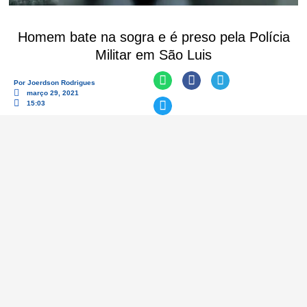
Homem bate na sogra e é preso pela Polícia
Militar em São Luis
Por
Joerdson Rodrigues
março 29, 2021
15:03