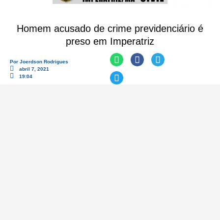
Homem acusado de crime previdenciário é
preso em Imperatriz
Por
Joerdson Rodrigues
abril 7, 2021
19:04