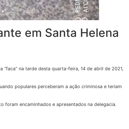
tante em Santa Helena
“faca” na tarde desta quarta-feira, 14 de abril de 2021,
 quando populares perceberam a ação criminosa e teriam
ento foram encaminhados e apresentados na delegacia.