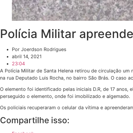
Polícia Militar apreen
Por
Joerdson Rodrigues
abril 14, 2021
23:04
A Polícia Militar de Santa Helena retirou de circulação um
na rua Deputado Luis Rocha, no bairro São Brás. O caso a
O elemento foi identificado pelas iniciais D.R, de 17 ano
perseguido o elemento, onde foi imobilizado e algemado.
Os policiais recuperaram o celular da vítima e apreendera
Compartilhe isso: