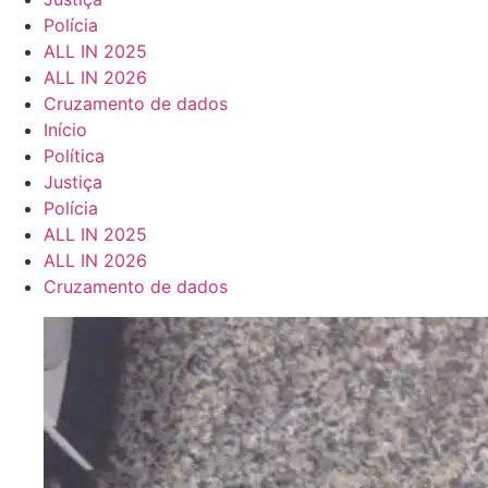
Polícia
ALL IN 2025
ALL IN 2026
Cruzamento de dados
Início
Política
Justiça
Polícia
ALL IN 2025
ALL IN 2026
Cruzamento de dados