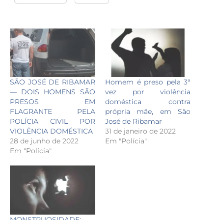
SÃO JOSÉ DE RIBAMAR
Homem é preso pela 3ª
— DOIS HOMENS SÃO
vez por violência
PRESOS EM
doméstica contra
FLAGRANTE PELA
própria mãe, em São
POLÍCIA CIVIL POR
José de Ribamar
VIOLÊNCIA DOMÉSTICA
31 de janeiro de 2022
28 de junho de 2022
Em "Polícia"
Em "Polícia"
MONSTRUOSIDADE: