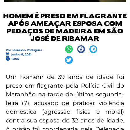
HOMEM É PRESO EM FLAGRANTE
APÓS AMEAÇAR ESPOSA COM
PEDAÇOS DE MADEIRA EM SÃO
JOSÉ DE RIBAMAR
Por
Joerdson Rodrigues
junho 8, 2021
15:06
Um homem de 39 anos de idade foi
preso em flagrante pela Polícia Civil do
Maranhão na tarde da última segunda-
feira (7), acusado de praticar violência
doméstica (agressão física e moral)
contra sua esposa de 32 anos de idade.
A prisão foi coordenada pela Delegacia